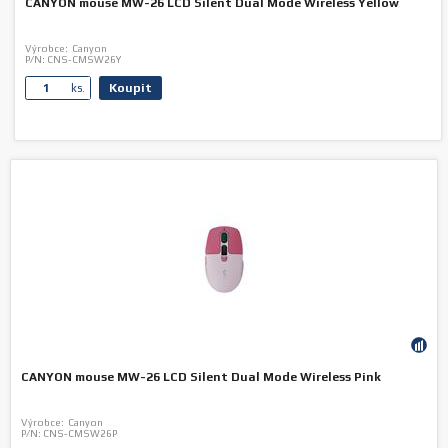
CANYON mouse MW-26 LCD Silent Dual Mode Wireless Yellow
Výrobce:
Canyon
P/N:
CNS-CMSW26Y
Koupit
ks.
CANYON mouse MW-26 LCD Silent Dual Mode Wireless Pink
Výrobce:
Canyon
P/N:
CNS-CMSW26P