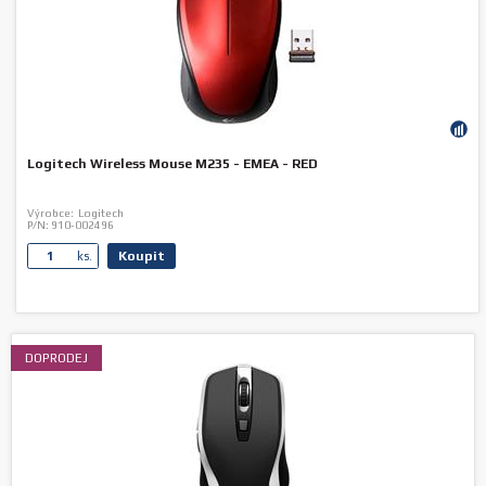
Logitech Wireless Mouse M235 - EMEA - RED
Výrobce:
Logitech
P/N:
910-002496
Koupit
ks.
DOPRODEJ