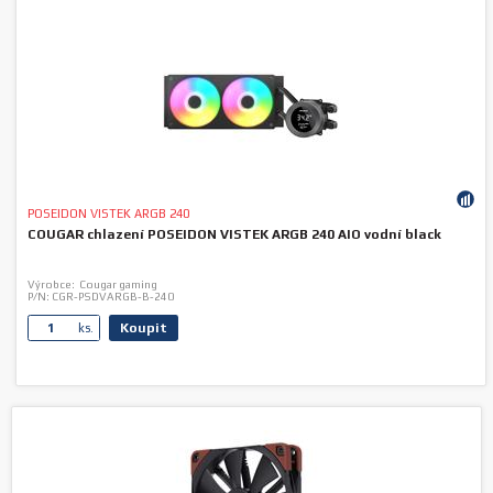
POSEIDON VISTEK ARGB 240
COUGAR chlazení POSEIDON VISTEK ARGB 240 AIO vodní black
Výrobce:
Cougar gaming
P/N:
CGR-PSDVARGB-B-240
Koupit
ks.