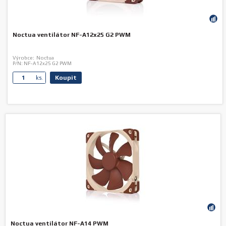
Noctua ventilátor NF-A12x25 G2 PWM
Výrobce:
Noctua
P/N:
NF-A12x25 G2 PWM
Koupit
ks.
Noctua ventilátor NF-A14 PWM