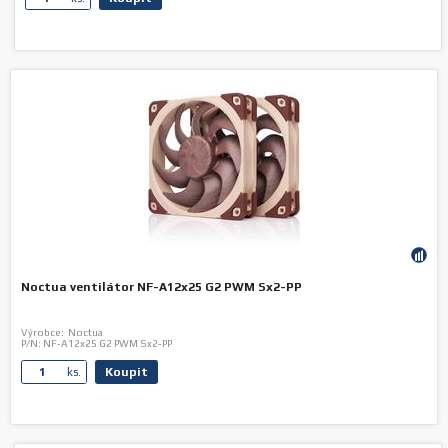
Noctua ventilátor NF-A12x25 G2 PWM Sx2-PP
Výrobce:
Noctua
P/N:
NF-A12x25 G2 PWM Sx2-PP
Koupit
ks.