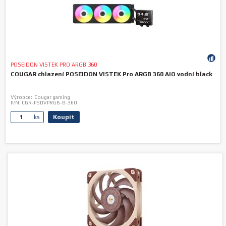
POSEIDON VISTEK PRO ARGB 360
COUGAR chlazení POSEIDON VISTEK Pro ARGB 360 AIO vodní black
Výrobce:
Cougar gaming
P/N:
CGR-PSDVPRGB-B-360
Koupit
ks.