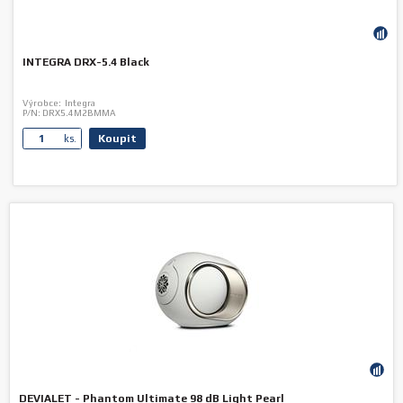
INTEGRA DRX-5.4 Black
Výrobce:
Integra
P/N:
DRX5.4M2BMMA
Koupit
ks.
DEVIALET - Phantom Ultimate 98 dB Light Pearl