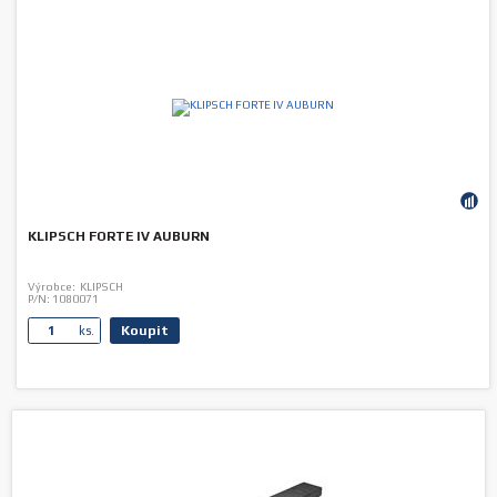
KLIPSCH FORTE IV AUBURN
Výrobce:
KLIPSCH
P/N:
1080071
Koupit
ks.