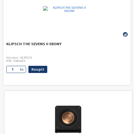
KLIPSCH THE SEVENS II EBONY
Výrobce:
KLIPSCH
P/N:
1080245
Koupit
ks.