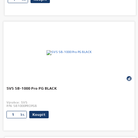
SVS SB-1000 Pro PG BLACK
Výrobce:
SVS
P/N:
SB1000PROPGB
Koupit
ks.