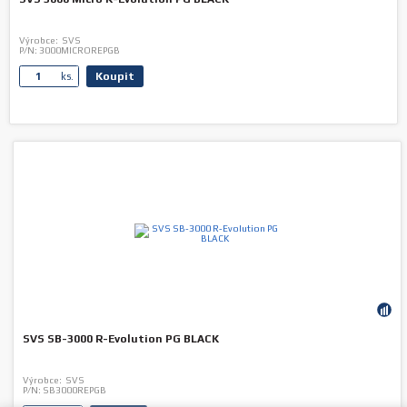
Výrobce:
SVS
P/N:
3000MICROREPGB
Koupit
ks.
SVS SB-3000 R-Evolution PG BLACK
Výrobce:
SVS
P/N:
SB3000REPGB