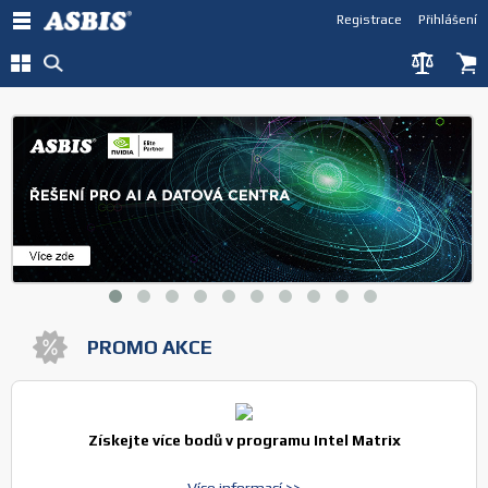
Registrace
Přihlášení
ASBIS CZ
PROMO AKCE
Získejte více bodů v programu Intel Matrix
Více informací >>