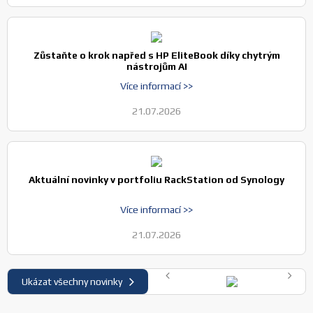
Zůstaňte o krok napřed s HP EliteBook díky chytrým
nástrojům AI
Více informací >>
21.07.2026
Aktuální novinky v portfoliu RackStation od Synology
Více informací >>
21.07.2026
Ukázat všechny novinky