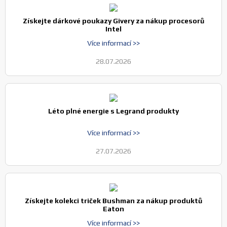
Získejte dárkové poukazy Givery za nákup procesorů
Intel
Více informací >>
28.07.2026
Léto plné energie s Legrand produkty
Více informací >>
27.07.2026
Získejte kolekci triček Bushman za nákup produktů
Eaton
Více informací >>