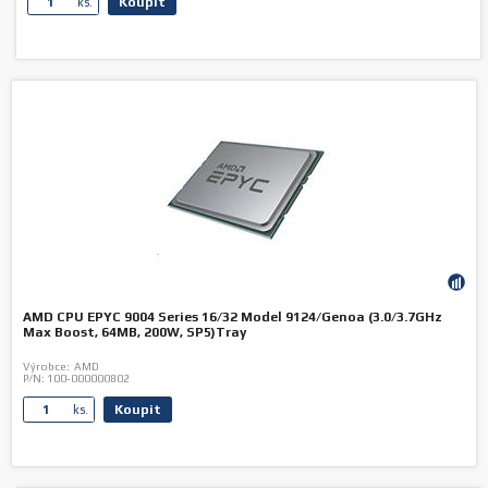
Koupit
ks.
AMD CPU EPYC 9004 Series 16/32 Model 9124/Genoa (3.0/3.7GHz
Max Boost, 64MB, 200W, SP5)Tray
Výrobce:
AMD
P/N:
100-000000802
Koupit
ks.