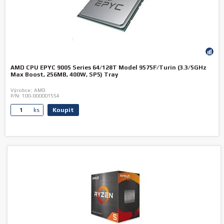
AMD CPU EPYC 9005 Series 64/128T Model 9575F/Turin (3.3/5GHz
Max Boost, 256MB, 400W, SP5) Tray
Výrobce:
AMD
P/N:
100-000001554
Koupit
ks.