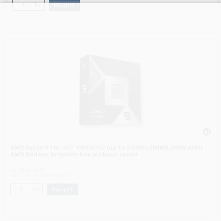
Koupit
ks.
AMD Ryzen 9 16C/32T 9950X3D2 (up to 5.6GHz,208MB,200W,AM5)
AMD Radeon Graphics/box without cooler
Výrobce:
AMD
P/N:
100-100001978WOF
Koupit
ks.