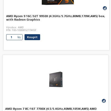
AMD Ryzen 9 16C/32T 9950X (4.3GHz/5.7GHz,80MB,170W,AM5) box,
with Radeon Graphics
Výrobce:
AMD
P/N:
100-100001277WOF
Koupit
ks.
AMD Ryzen 7 8C/16T 7700X (4.5/5.4GHz,40MB,105W,AM5) AMD