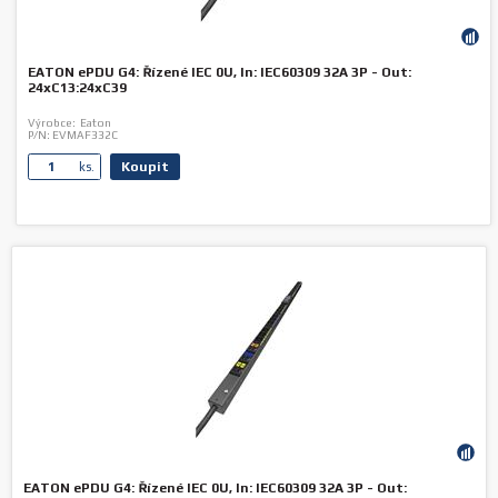
EATON ePDU G4: Řízené IEC 0U, In: IEC60309 32A 3P - Out:
24xC13:24xC39
Výrobce:
Eaton
P/N:
EVMAF332C
Koupit
ks.
EATON ePDU G4: Řízené IEC 0U, In: IEC60309 32A 3P - Out: