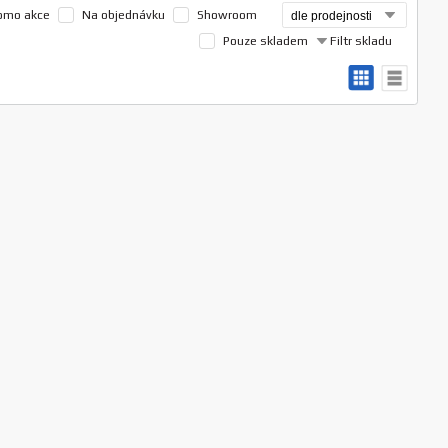
omo akce
Na objednávku
Showroom
Pouze skladem
Filtr skladu