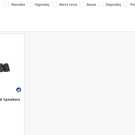
Novinka
Výprodej
Akční cena
Bazar
Doprodej
Pr
d Speakers