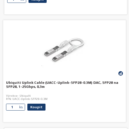
Ubiquiti Uplink Cable (UACC-Uplink-SFP28-0.3M) DAC, SFP28 na
SFP28, 1-25Gbps, 0,3m
Výrobce:
Ubiquiti
P/N:
UACC-Uplink-SFP28-0.3M
Koupit
ks.