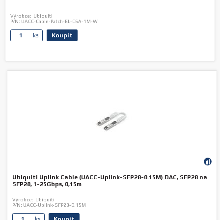
Výrobce:
Ubiquiti
P/N:
UACC-Cable-Patch-EL-C6A-1M-W
Koupit
ks.
Ubiquiti Uplink Cable (UACC-Uplink-SFP28-0.15M) DAC, SFP28 na
SFP28, 1-25Gbps, 0,15m
Výrobce:
Ubiquiti
P/N:
UACC-Uplink-SFP28-0.15M
Koupit
ks.