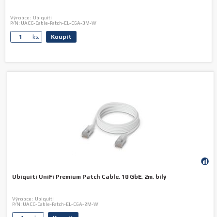
Výrobce:
Ubiquiti
P/N:
UACC-Cable-Patch-EL-C6A-3M-W
Koupit
ks.
Ubiquiti UniFi Premium Patch Cable, 10 GbE, 2m, bílý
Výrobce:
Ubiquiti
P/N:
UACC-Cable-Patch-EL-C6A-2M-W