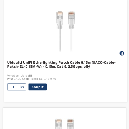
Ubiquiti UniFi Etherlighting Patch Cable 0,15m (UACC-Cable-
Patch-EL-0.15M-W) - 0,15m, Cat.6, 2.5Gbps, bílý
Výrobce:
Ubiquiti
P/N:
UACC-Cable-Patch-EL-0.15M-W
Koupit
ks.