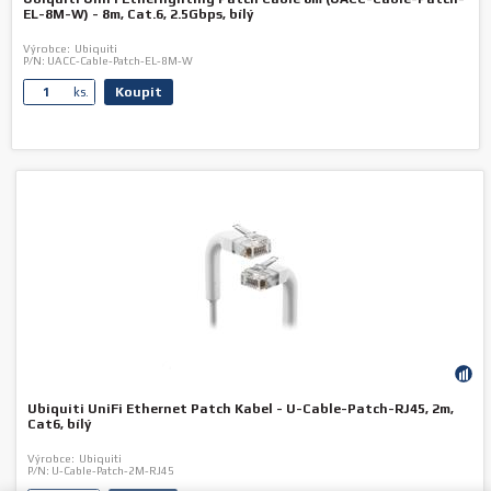
EL-8M-W) - 8m, Cat.6, 2.5Gbps, bílý
Výrobce:
Ubiquiti
P/N:
UACC-Cable-Patch-EL-8M-W
Koupit
ks.
Ubiquiti UniFi Ethernet Patch Kabel - U-Cable-Patch-RJ45, 2m,
Cat6, bílý
Výrobce:
Ubiquiti
P/N:
U-Cable-Patch-2M-RJ45