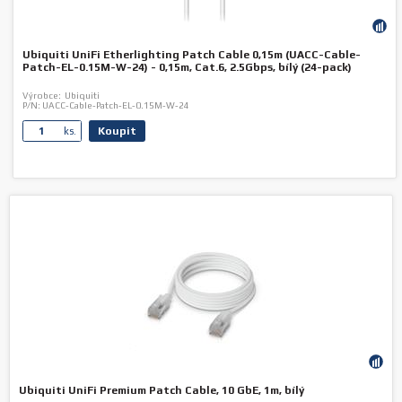
Ubiquiti UniFi Etherlighting Patch Cable 0,15m (UACC-Cable-
Patch-EL-0.15M-W-24) - 0,15m, Cat.6, 2.5Gbps, bílý (24-pack)
Výrobce:
Ubiquiti
P/N:
UACC-Cable-Patch-EL-0.15M-W-24
Koupit
ks.
Ubiquiti UniFi Premium Patch Cable, 10 GbE, 1m, bílý