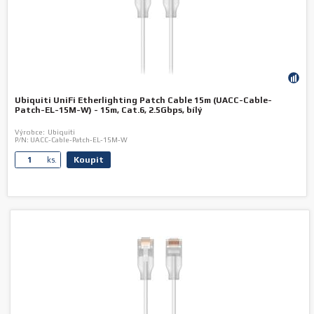
Ubiquiti UniFi Etherlighting Patch Cable 15m (UACC-Cable-
Patch-EL-15M-W) - 15m, Cat.6, 2.5Gbps, bílý
Výrobce:
Ubiquiti
P/N:
UACC-Cable-Patch-EL-15M-W
Koupit
ks.