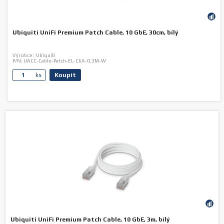
Ubiquiti UniFi Premium Patch Cable, 10 GbE, 30cm, bílý
Výrobce:
Ubiquiti
P/N:
UACC-Cable-Patch-EL-C6A-0.3M-W
Koupit
ks.
Ubiquiti UniFi Premium Patch Cable, 10 GbE, 3m, bílý