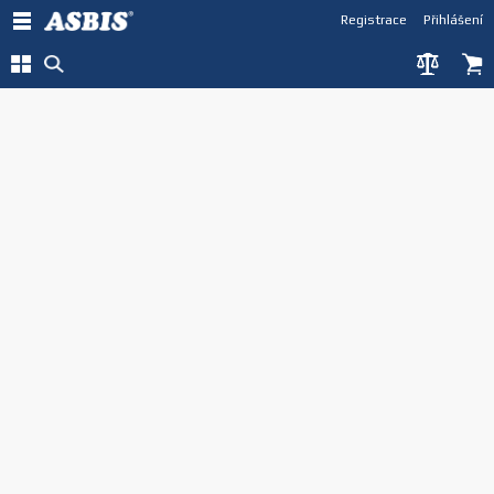
Registrace
Přihlášení