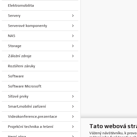
Elektromobilita
Servery
Serverové komponenty
NAS
Storage
Záložní zdroje
Rozšířeni záruky
Software
Software Microsoft
Síťové prvky
Smart,mobilní zařízení
Videokonference,prezentace
Tato webová str
Projekční technika a řešení
Vážený návštěvníku, k prov
Herní zóna