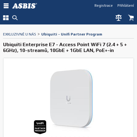
Registrace
Přihlášení
EXKLUZIVNĚ U NÁS
>
Ubiquiti - Unifi Partner Program
Ubiquiti Enterprise E7 - Access Point WiFi 7 (2.4 + 5 +
6GHz), 10-streamů, 10GbE + 1GbE LAN, PoE+-in