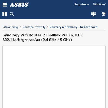
Registrace
Přihlášení
Síťové prvky
>
Routery, frewally
>
Routery a firewally - bezdrátové
Synology Wifi Router RT6600ax WiFi 6, IEEE
802.11a/b/g/n/ac/ax (2,4 GHz / 5 GHz)