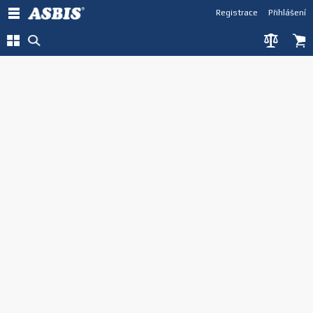
Registrace
Přihlášení