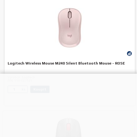
Logitech Wireless Mouse M240 Silent Bluetooth Mouse - ROSE
Výrobce:
Logitech
P/N:
910-007121
Koupit
ks.