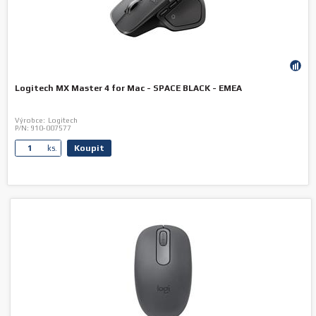
Logitech MX Master 4 for Mac - SPACE BLACK - EMEA
Výrobce:
Logitech
P/N:
910-007577
Koupit
ks.