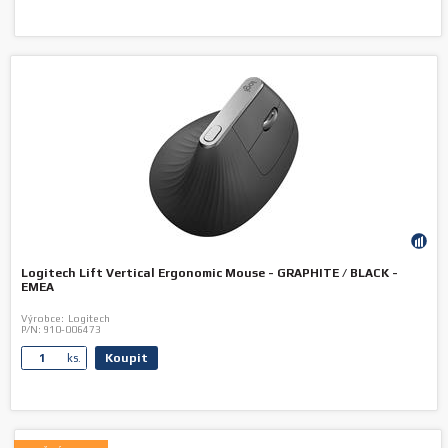
Logitech Lift Vertical Ergonomic Mouse - GRAPHITE / BLACK -
EMEA
Výrobce:
Logitech
P/N:
910-006473
Koupit
ks.