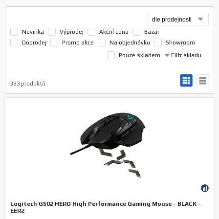
Novinka
Výprodej
Akční cena
Bazar
Doprodej
Promo akce
Na objednávku
Showroom
Pouze skladem
Filtr skladu
383
produktů
Logitech G502 HERO High Performance Gaming Mouse - BLACK -
EER2