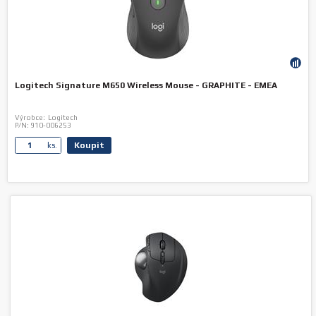
Logitech Signature M650 Wireless Mouse - GRAPHITE - EMEA
Výrobce:
Logitech
P/N:
910-006253
Koupit
ks.