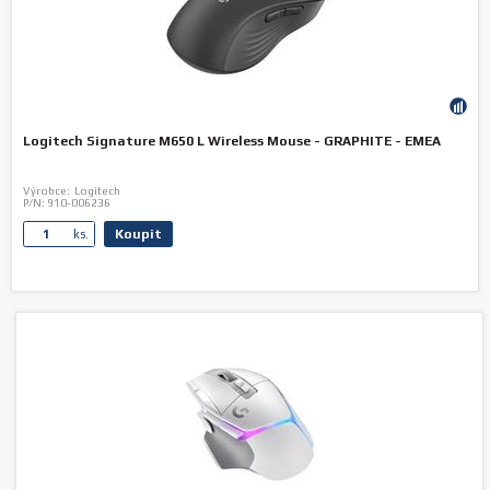
Logitech Signature M650 L Wireless Mouse - GRAPHITE - EMEA
Výrobce:
Logitech
P/N:
910-006236
Koupit
ks.