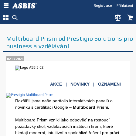
Registrace
Přihlášení
Multiboard Prism od Prestigio Solutions pro
business a vzdělávání
02.07.2026
AKCE
|
NOVINKY
|
OZNÁMENÍ
Rozšířili jsme naše portfolio interaktivních panelů o
novinku s certifikací Google –
Multiboard Prism.
Multiboard Prism vznikl jako odpověď na rostoucí
požadavky škol, vzdělávacích institucí i firem, které
hledají moderní, intuitivní a spolehlivé řešení pro práci.