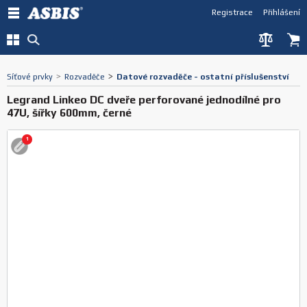
Registrace
Přihlášení
Síťové prvky
>
Rozvaděče
>
Datové rozvaděče - ostatní příslušenství
Legrand Linkeo DC dveře perforované jednodílné pro
47U, šířky 600mm, černé
1