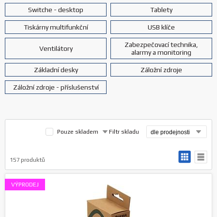
Switche - desktop
Tablety
Tiskárny multifunkční
USB klíče
Zabezpečovací technika,
Ventilátory
alarmy a monitoring
Základní desky
Záložní zdroje
Záložní zdroje - příslušenství
Pouze skladem
Filtr skladu
157
produktů
VÝPRODEJ